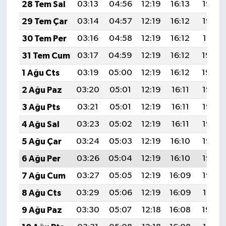
28 Tem Sal
03:13
04:56
12:19
16:13
19:33
29 Tem Çar
03:14
04:57
12:19
16:12
19:32
30 Tem Per
03:16
04:58
12:19
16:12
19:31
31 Tem Cum
03:17
04:59
12:19
16:12
19:30
1 Ağu Cts
03:19
05:00
12:19
16:12
19:29
2 Ağu Paz
03:20
05:01
12:19
16:11
19:28
3 Ağu Pts
03:21
05:01
12:19
16:11
19:27
4 Ağu Sal
03:23
05:02
12:19
16:11
19:26
5 Ağu Çar
03:24
05:03
12:19
16:10
19:25
6 Ağu Per
03:26
05:04
12:19
16:10
19:23
7 Ağu Cum
03:27
05:05
12:19
16:09
19:22
8 Ağu Cts
03:29
05:06
12:19
16:09
19:21
9 Ağu Paz
03:30
05:07
12:18
16:08
19:20