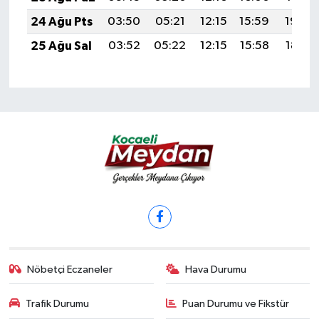
24 Ağu Pts
03:50
05:21
12:15
15:59
19:00
25 Ağu Sal
03:52
05:22
12:15
15:58
18:58
Nöbetçi Eczaneler
Hava Durumu
Trafik Durumu
Puan Durumu ve Fikstür