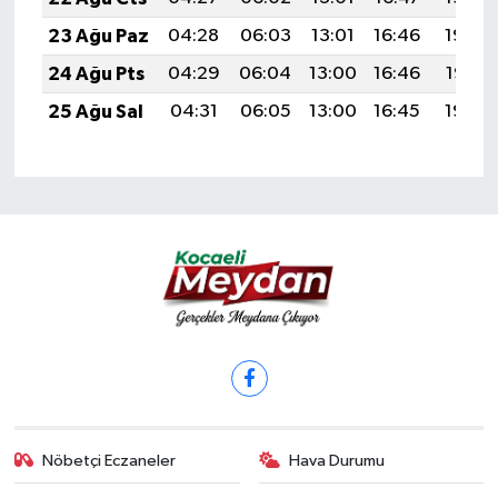
23 Ağu Paz
04:28
06:03
13:01
16:46
19:49
24 Ağu Pts
04:29
06:04
13:00
16:46
19:47
25 Ağu Sal
04:31
06:05
13:00
16:45
19:46
Nöbetçi Eczaneler
Hava Durumu