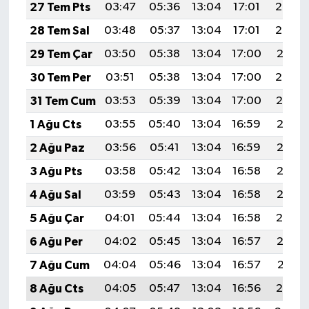
27 Tem Pts
03:47
05:36
13:04
17:01
20:23
28 Tem Sal
03:48
05:37
13:04
17:01
20:22
29 Tem Çar
03:50
05:38
13:04
17:00
20:21
30 Tem Per
03:51
05:38
13:04
17:00
20:20
31 Tem Cum
03:53
05:39
13:04
17:00
20:19
1 Ağu Cts
03:55
05:40
13:04
16:59
20:18
2 Ağu Paz
03:56
05:41
13:04
16:59
20:17
3 Ağu Pts
03:58
05:42
13:04
16:58
20:16
4 Ağu Sal
03:59
05:43
13:04
16:58
20:15
5 Ağu Çar
04:01
05:44
13:04
16:58
20:14
6 Ağu Per
04:02
05:45
13:04
16:57
20:12
7 Ağu Cum
04:04
05:46
13:04
16:57
20:11
8 Ağu Cts
04:05
05:47
13:04
16:56
20:10