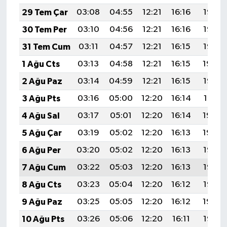
29 Tem Çar
03:08
04:55
12:21
16:16
19:37
30 Tem Per
03:10
04:56
12:21
16:16
19:36
31 Tem Cum
03:11
04:57
12:21
16:15
19:35
1 Ağu Cts
03:13
04:58
12:21
16:15
19:34
2 Ağu Paz
03:14
04:59
12:21
16:15
19:33
3 Ağu Pts
03:16
05:00
12:20
16:14
19:31
4 Ağu Sal
03:17
05:01
12:20
16:14
19:30
5 Ağu Çar
03:19
05:02
12:20
16:13
19:29
6 Ağu Per
03:20
05:02
12:20
16:13
19:28
7 Ağu Cum
03:22
05:03
12:20
16:13
19:27
8 Ağu Cts
03:23
05:04
12:20
16:12
19:25
9 Ağu Paz
03:25
05:05
12:20
16:12
19:24
10 Ağu Pts
03:26
05:06
12:20
16:11
19:23