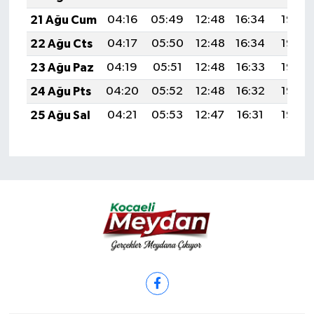
21 Ağu Cum
04:16
05:49
12:48
16:34
19:38
22 Ağu Cts
04:17
05:50
12:48
16:34
19:36
23 Ağu Paz
04:19
05:51
12:48
16:33
19:35
24 Ağu Pts
04:20
05:52
12:48
16:32
19:33
25 Ağu Sal
04:21
05:53
12:47
16:31
19:32