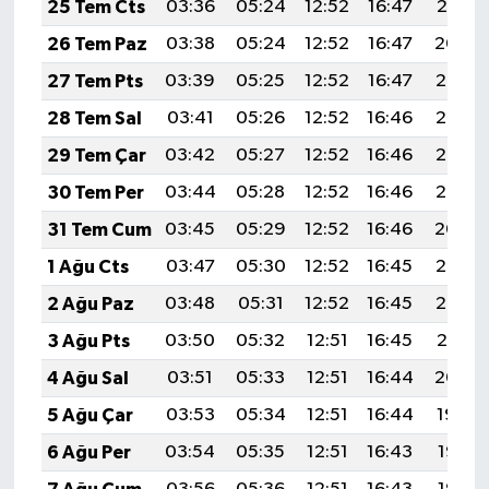
25 Tem Cts
03:36
05:24
12:52
16:47
20:10
26 Tem Paz
03:38
05:24
12:52
16:47
20:09
27 Tem Pts
03:39
05:25
12:52
16:47
20:08
28 Tem Sal
03:41
05:26
12:52
16:46
20:07
29 Tem Çar
03:42
05:27
12:52
16:46
20:06
30 Tem Per
03:44
05:28
12:52
16:46
20:05
31 Tem Cum
03:45
05:29
12:52
16:46
20:04
1 Ağu Cts
03:47
05:30
12:52
16:45
20:03
2 Ağu Paz
03:48
05:31
12:52
16:45
20:02
3 Ağu Pts
03:50
05:32
12:51
16:45
20:01
4 Ağu Sal
03:51
05:33
12:51
16:44
20:00
5 Ağu Çar
03:53
05:34
12:51
16:44
19:59
6 Ağu Per
03:54
05:35
12:51
16:43
19:58