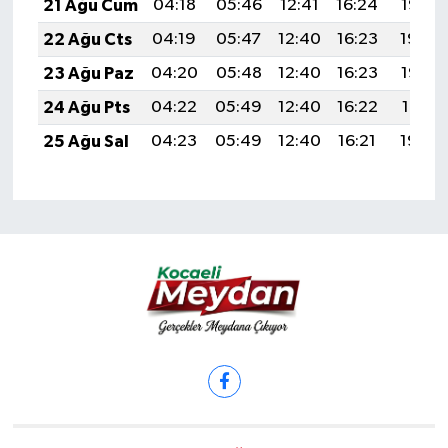
21 Ağu Cum
04:18
05:46
12:41
16:24
19:25
22 Ağu Cts
04:19
05:47
12:40
16:23
19:24
23 Ağu Paz
04:20
05:48
12:40
16:23
19:22
24 Ağu Pts
04:22
05:49
12:40
16:22
19:21
25 Ağu Sal
04:23
05:49
12:40
16:21
19:20