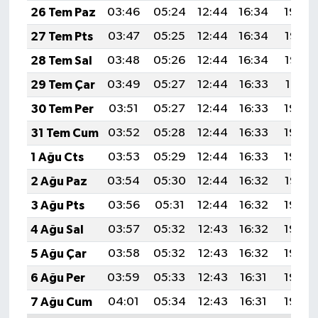
26 Tem Paz
03:46
05:24
12:44
16:34
19:54
27 Tem Pts
03:47
05:25
12:44
16:34
19:53
28 Tem Sal
03:48
05:26
12:44
16:34
19:52
29 Tem Çar
03:49
05:27
12:44
16:33
19:51
30 Tem Per
03:51
05:27
12:44
16:33
19:50
31 Tem Cum
03:52
05:28
12:44
16:33
19:49
1 Ağu Cts
03:53
05:29
12:44
16:33
19:48
2 Ağu Paz
03:54
05:30
12:44
16:32
19:47
3 Ağu Pts
03:56
05:31
12:44
16:32
19:46
4 Ağu Sal
03:57
05:32
12:43
16:32
19:45
5 Ağu Çar
03:58
05:32
12:43
16:32
19:44
6 Ağu Per
03:59
05:33
12:43
16:31
19:43
7 Ağu Cum
04:01
05:34
12:43
16:31
19:42