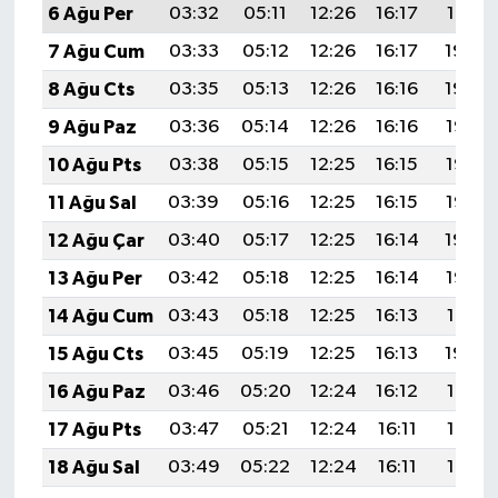
6 Ağu Per
03:32
05:11
12:26
16:17
19:31
7 Ağu Cum
03:33
05:12
12:26
16:17
19:30
8 Ağu Cts
03:35
05:13
12:26
16:16
19:29
9 Ağu Paz
03:36
05:14
12:26
16:16
19:27
10 Ağu Pts
03:38
05:15
12:25
16:15
19:26
11 Ağu Sal
03:39
05:16
12:25
16:15
19:25
12 Ağu Çar
03:40
05:17
12:25
16:14
19:24
13 Ağu Per
03:42
05:18
12:25
16:14
19:22
14 Ağu Cum
03:43
05:18
12:25
16:13
19:21
15 Ağu Cts
03:45
05:19
12:25
16:13
19:20
16 Ağu Paz
03:46
05:20
12:24
16:12
19:18
17 Ağu Pts
03:47
05:21
12:24
16:11
19:17
18 Ağu Sal
03:49
05:22
12:24
16:11
19:16