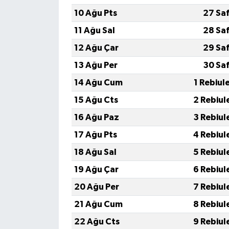
10 Ağu Pts
27 Sa
11 Ağu Sal
28 Sa
12 Ağu Çar
29 Sa
13 Ağu Per
30 Sa
14 Ağu Cum
1 Rebiul
15 Ağu Cts
2 Rebiul
16 Ağu Paz
3 Rebiul
17 Ağu Pts
4 Rebiul
18 Ağu Sal
5 Rebiul
19 Ağu Çar
6 Rebiul
20 Ağu Per
7 Rebiul
21 Ağu Cum
8 Rebiul
22 Ağu Cts
9 Rebiul