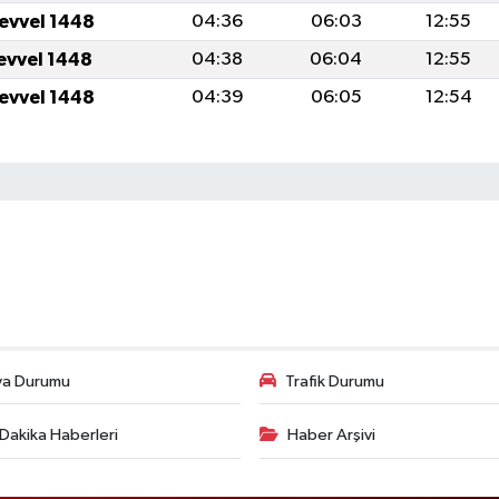
levvel 1448
04:36
06:03
12:55
levvel 1448
04:38
06:04
12:55
levvel 1448
04:39
06:05
12:54
va Durumu
Trafik Durumu
Dakika Haberleri
Haber Arşivi