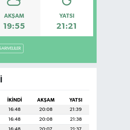
AKŞAM
YATSI
19:55
21:21
SARIVELİLER
I
İKINDI
AKŞAM
YATSI
16:48
20:08
21:39
16:48
20:08
21:38
16:48
20:07
21:37