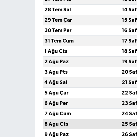
28 Tem Sal
14 Sa
29 Tem Çar
15 Sa
30 Tem Per
16 Sa
31 Tem Cum
17 Sa
1 Ağu Cts
18 Sa
2 Ağu Paz
19 Sa
3 Ağu Pts
20 Sa
4 Ağu Sal
21 Sa
5 Ağu Çar
22 Sa
6 Ağu Per
23 Sa
7 Ağu Cum
24 Sa
8 Ağu Cts
25 Sa
9 Ağu Paz
26 Sa