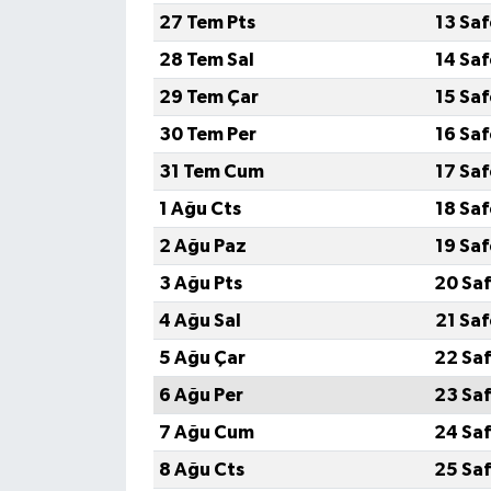
27 Tem Pts
13 Sa
28 Tem Sal
14 Sa
29 Tem Çar
15 Sa
30 Tem Per
16 Sa
31 Tem Cum
17 Sa
1 Ağu Cts
18 Sa
2 Ağu Paz
19 Sa
3 Ağu Pts
20 Saf
4 Ağu Sal
21 Sa
5 Ağu Çar
22 Saf
6 Ağu Per
23 Saf
7 Ağu Cum
24 Saf
8 Ağu Cts
25 Saf