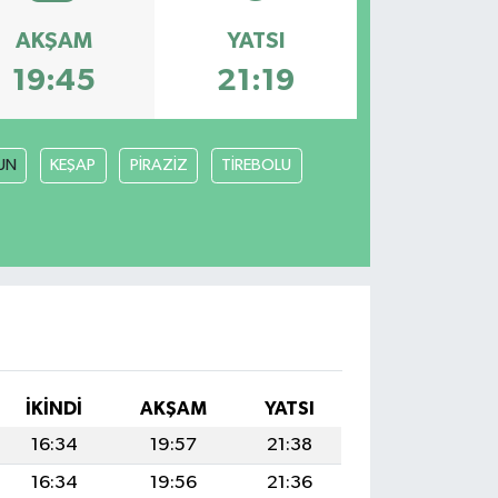
AKŞAM
YATSI
19:45
21:19
UN
KEŞAP
PİRAZİZ
TİREBOLU
İKINDI
AKŞAM
YATSI
16:34
19:57
21:38
16:34
19:56
21:36