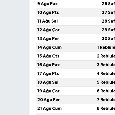
9 Ağu Paz
26 Saf
10 Ağu Pts
27 Saf
11 Ağu Sal
28 Saf
12 Ağu Çar
29 Saf
13 Ağu Per
30 Saf
14 Ağu Cum
1 Rebiul
15 Ağu Cts
2 Rebiul
16 Ağu Paz
3 Rebiul
17 Ağu Pts
4 Rebiul
18 Ağu Sal
5 Rebiul
19 Ağu Çar
6 Rebiul
20 Ağu Per
7 Rebiul
21 Ağu Cum
8 Rebiul