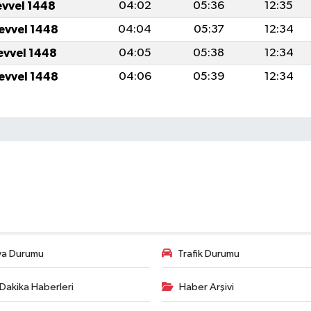
evvel 1448
04:02
05:36
12:35
levvel 1448
04:04
05:37
12:34
levvel 1448
04:05
05:38
12:34
levvel 1448
04:06
05:39
12:34
va Durumu
Trafik Durumu
Dakika Haberleri
Haber Arşivi