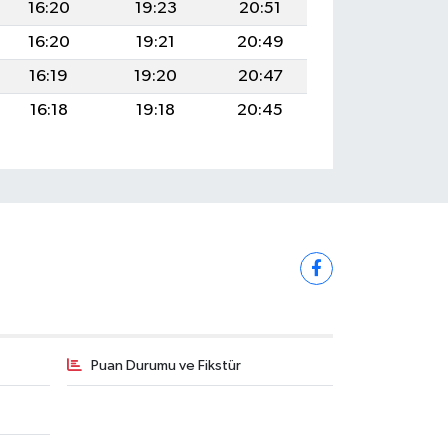
16:20
19:23
20:51
16:20
19:21
20:49
16:19
19:20
20:47
16:18
19:18
20:45
Puan Durumu ve Fikstür