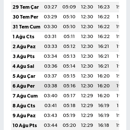
29 Tem Çar
03:27
05:09
12:30
16:23
19:42
30 Tem Per
03:29
05:10
12:30
16:22
19:41
31 Tem Cum
03:30
05:10
12:30
16:22
19:40
1 Ağu Cts
03:31
05:11
12:30
16:22
19:39
2 Ağu Paz
03:33
05:12
12:30
16:21
19:38
3 Ağu Pts
03:34
05:13
12:30
16:21
19:37
4 Ağu Sal
03:36
05:14
12:30
16:21
19:36
5 Ağu Çar
03:37
05:15
12:30
16:20
19:34
6 Ağu Per
03:38
05:16
12:30
16:20
19:33
7 Ağu Cum
03:40
05:17
12:29
16:20
19:32
8 Ağu Cts
03:41
05:18
12:29
16:19
19:31
9 Ağu Paz
03:43
05:19
12:29
16:19
19:30
10 Ağu Pts
03:44
05:20
12:29
16:18
19:29