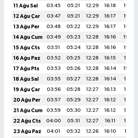
11 Ağu Sal
03:45
05:21
12:29
16:18
19:27
12 Ağu Çar
03:47
05:21
12:29
16:17
19:26
13 Ağu Per
03:48
05:22
12:29
16:17
19:25
14 Ağu Cum
03:49
05:23
12:28
16:16
19:24
15 Ağu Cts
03:51
05:24
12:28
16:16
19:22
16 Ağu Paz
03:52
05:25
12:28
16:15
19:21
17 Ağu Pts
03:53
05:26
12:28
16:14
19:20
18 Ağu Sal
03:55
05:27
12:28
16:14
19:18
19 Ağu Çar
03:56
05:28
12:27
16:13
19:17
20 Ağu Per
03:57
05:29
12:27
16:12
19:16
21 Ağu Cum
03:59
05:30
12:27
16:12
19:14
22 Ağu Cts
04:00
05:31
12:27
16:11
19:13
23 Ağu Paz
04:01
05:32
12:26
16:10
19:11